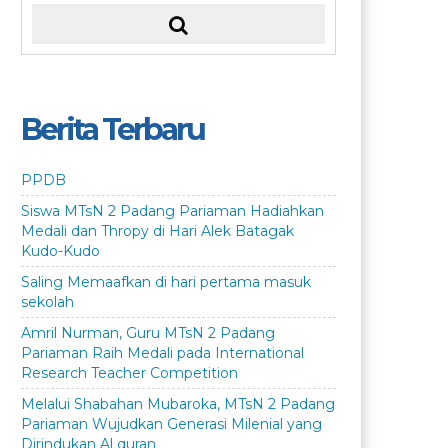
Berita Terbaru
PPDB
Siswa MTsN 2 Padang Pariaman Hadiahkan
Medali dan Thropy di Hari Alek Batagak
Kudo-Kudo
Saling Memaafkan di hari pertama masuk
sekolah
Amril Nurman, Guru MTsN 2 Padang
Pariaman Raih Medali pada International
Research Teacher Competition
Melalui Shabahan Mubaroka, MTsN 2 Padang
Pariaman Wujudkan Generasi Milenial yang
Dirindukan Al quran