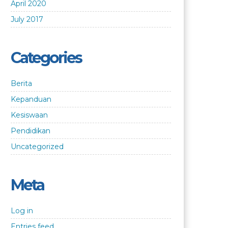
April 2020
July 2017
Categories
Berita
Kepanduan
Kesiswaan
Pendidikan
Uncategorized
Meta
Log in
Entries feed