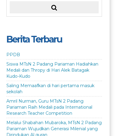
Berita Terbaru
PPDB
Siswa MTsN 2 Padang Pariaman Hadiahkan
Medali dan Thropy di Hari Alek Batagak
Kudo-Kudo
Saling Memaafkan di hari pertama masuk
sekolah
Amril Nurman, Guru MTsN 2 Padang
Pariaman Raih Medali pada International
Research Teacher Competition
Melalui Shabahan Mubaroka, MTsN 2 Padang
Pariaman Wujudkan Generasi Milenial yang
Dirindukan Al quran