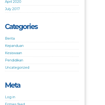
April 2020
July 2017
Categories
Berita
Kepanduan
Kesiswaan
Pendidikan
Uncategorized
Meta
Log in
Entries feed