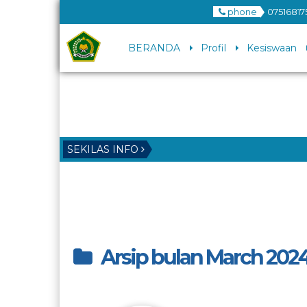
phone
07516817
BERANDA
Profil
Kesiswaan
SEKILAS INFO
Arsip bulan March 202