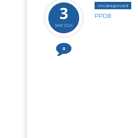
3
Uncategorized
PPDB
MAR 2024
0